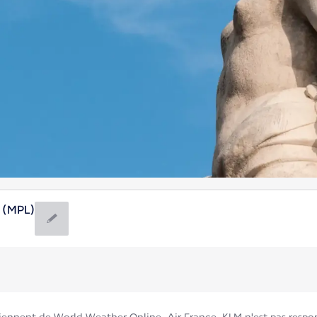
r (MPL)