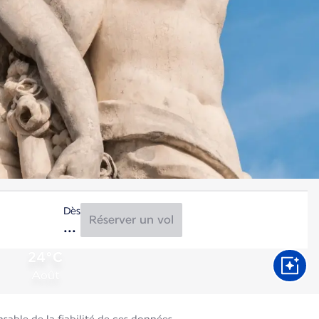
Dès
Réserver un vol
24°C
Août