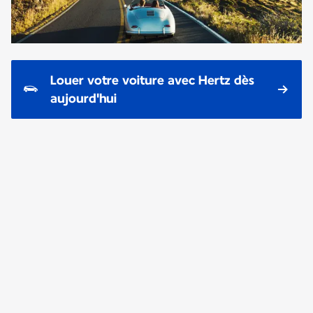
Louer votre voiture avec Hertz dès
aujourd'hui