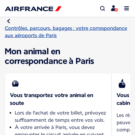
Contrôles, parcours, bagages : votre correspondance
aux aéroports de Paris
Mon animal en
correspondance à Paris
Vous transportez votre animal en
Vous tr
soute
cabine
Lors de l'achat de votre billet, prévoyez
Les règ
suffisamment de temps entre vos vols.
peuvent 
À votre arrivée à Paris, vous devez
compagn
emprunter le circuit arrivée en suivant