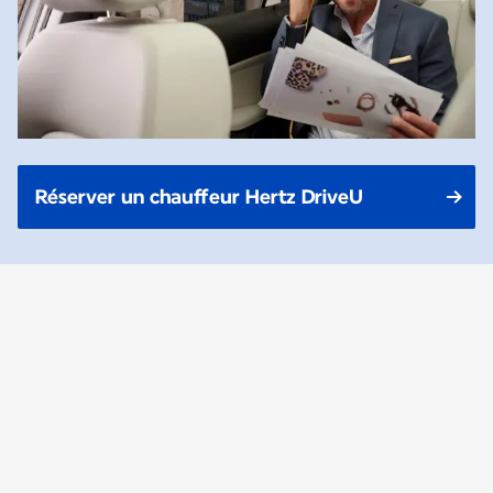
Réserver un chauffeur Hertz DriveU