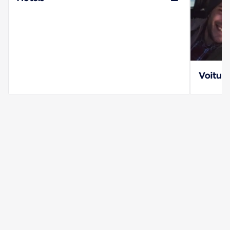
Voiture