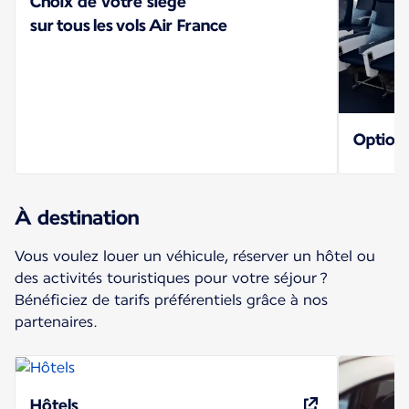
Choix de votre siège
sur tous les vols Air France
Option
À destination
Vous voulez louer un véhicule, réserver un hôtel ou
des activités touristiques pour votre séjour ?
Bénéficiez de tarifs préférentiels grâce à nos
partenaires.
Hôtels