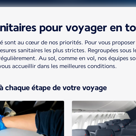
itaires pour voyager en to
té sont au cœur de nos priorités. Pour vous proposer
sures sanitaires les plus strictes. Regroupées sous le
régulièrement. Au sol, comme en vol, nos équipes so
us accueillir dans les meilleures conditions.
 à chaque étape de votre voyage