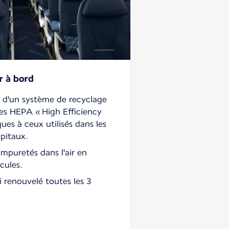
r à bord
 d'un système de recyclage
tres HEPA « High Efficiency
ques à ceux utilisés dans les
ôpitaux.
 impuretés dans l'air en
cules.
si renouvelé toutes les 3