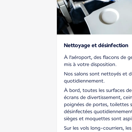
Nettoyage et désinfection
À l'aéroport, des flacons de g
mis à votre disposition.
Nos salons sont nettoyés et d
quotidiennement.
À bord, toutes les surfaces de
écrans de divertissement, cein
poignées de portes, toilettes
désinfectées quotidiennement
sièges et moquettes sont aspi
Sur les vols long-courriers, l