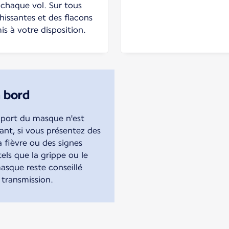
 chaque vol. Sur tous
chissantes et des flacons
s à votre disposition.
 bord
 port du masque n'est
ant, si vous présentez des
fièvre ou des signes
tels que la grippe ou le
asque reste conseillé
 transmission.