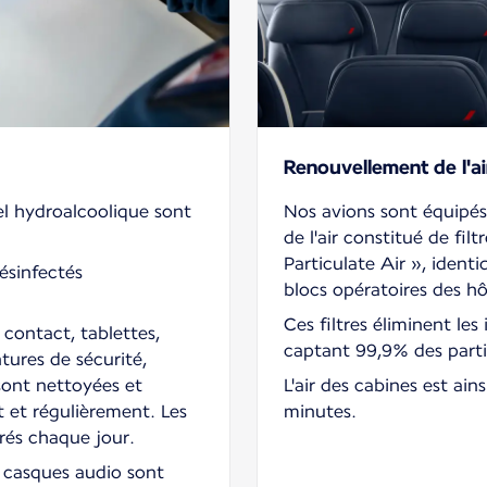
Renouvellement de l'ai
el hydroalcoolique sont
Nos avions sont équipés
de l'air constitué de fil
Particulate Air », identi
ésinfectés
blocs opératoires des h
Ces filtres éliminent les
 contact, tablettes,
captant 99,9% des parti
tures de sécurité,
 sont nettoyées et
L'air des cabines est ain
 et régulièrement. Les
minutes.
rés chaque jour.
es casques audio sont