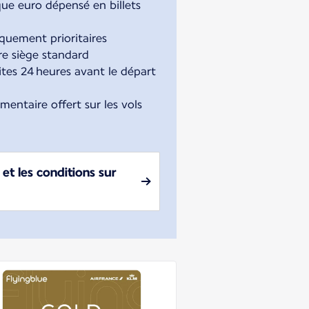
que euro dépensé en billets
uement prioritaires
re siège standard
tes 24 heures avant le départ
entaire offert sur les vols
et les conditions sur