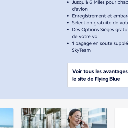
Jusqu'à 6 Miles pour cha
d'avion
Enregistrement et embarq
Sélection gratuite de vot
Des Options Sièges gratui
de votre vol
1 bagage en soute supplém
SkyTeam
Voir tous les avantages 
le site de Flying Blue