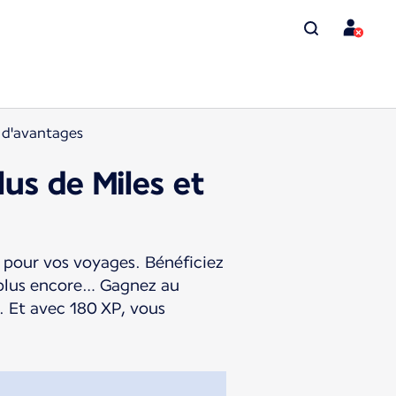
t d'avantages
lus de Miles et
s pour vos voyages. Bénéficiez
t plus encore… Gagnez au
. Et avec 180 XP, vous