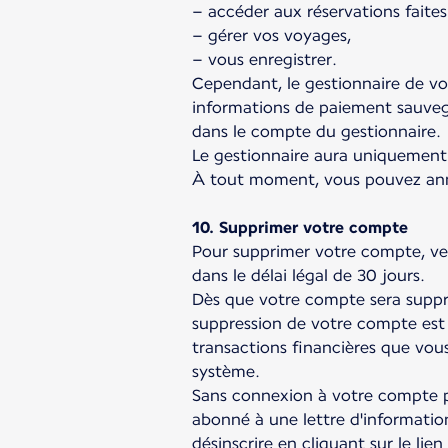
– accéder aux réservations faite
– gérer vos voyages,
– vous enregistrer.
Cependant, le gestionnaire de vo
informations de paiement sauveg
dans le compte du gestionnaire.
Le gestionnaire aura uniquement 
À tout moment, vous pouvez annu
10. Supprimer votre compte
Pour supprimer votre compte, veu
dans le délai légal de 30 jours.
Dès que votre compte sera suppri
suppression de votre compte est d
transactions financières que vous
système.
Sans connexion à votre compte pe
abonné à une lettre d'information
désinscrire en cliquant sur le li