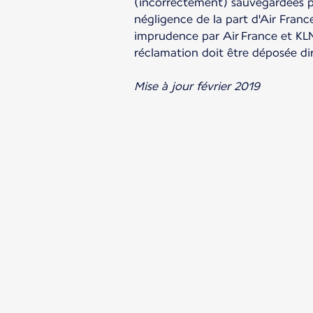
(incorrectement) sauvegardées p
négligence de la part d'Air Fran
imprudence par Air France et KL
réclamation doit être déposée di
Mise à jour février 2019