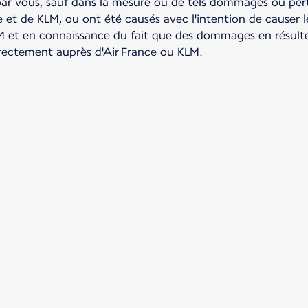
ar vous, sauf dans la mesure où de tels dommages ou pert
ce et de KLM, ou ont été causés avec l'intention de cause
M et en connaissance du fait que des dommages en résult
rectement auprès d'Air France ou KLM.