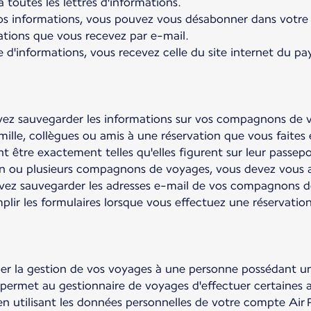
 toutes les lettres d'informations.
os informations, vous pouvez vous désabonner dans votre pr
ations que vous recevez par e-mail.
 d'informations, vous recevez celle du site internet du pa
uvez sauvegarder les informations sur vos compagnons de 
ille, collègues ou amis à une réservation que vous faites 
t être exactement telles qu'elles figurent sur leur passepor
un ou plusieurs compagnons de voyages, vous devez vous a
vez sauvegarder les adresses e-mail de vos compagnons de
lir les formulaires lorsque vous effectuez une réservation
guer la gestion de vos voyages à une personne possédant 
é permet au gestionnaire de voyages d'effectuer certaines 
 en utilisant les données personnelles de votre compte Air 