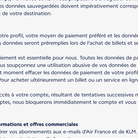
 Les données sauvegardées doivent impérativement corresp
rt de votre destination.
e profil, votre moyen de paiement préféré et les données 
données seront préremplies lors de l’achat de billets et ser
iement est essentielle pour nous. Toutes les données de 
ous soupçonnez une utilisation abusive de vos données de
ut moment effacer les données de paiement de votre profi
our acheter ultérieurement un billet ou un service en lign
ccès à votre compte, résultant de tentatives successives
tes, nous bloquerons immédiatement le compte et vous c
formations et offres commerciales
érer vos abonnements aux e-mails d'Air France et de KLM.