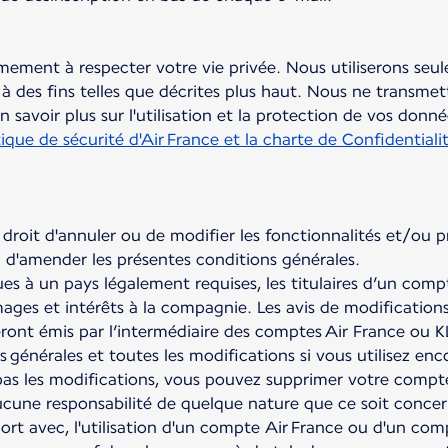
mement à respecter votre vie privée. Nous utiliserons seu
 des fins telles que décrites plus haut. Nous ne transmet
savoir plus sur l'utilisation et la protection de vos donn
tique de sécurité d'Air France et la charte de Confidential
 droit d'annuler ou de modifier les fonctionnalités et/ou 
 d'amender les présentes conditions générales.
ues à un pays légalement requises, les titulaires d’un co
ges et intérêts à la compagnie. Les avis de modificatio
eront émis par l’intermédiaire des comptes Air France ou 
s générales et toutes les modifications si vous utilisez e
as les modifications, vous pouvez supprimer votre compte
cune responsabilité de quelque nature que ce soit concer
rt avec, l'utilisation d'un compte Air France ou d'un co