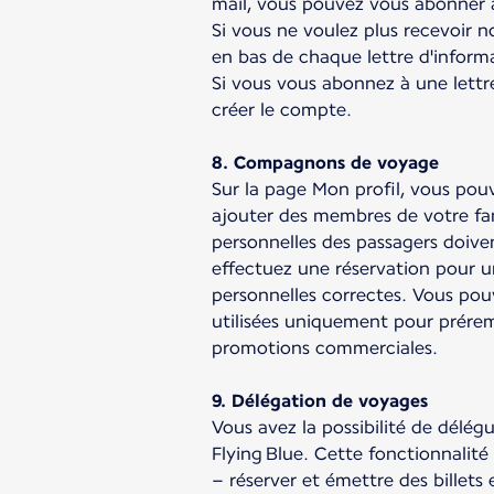
mail, vous pouvez vous abonner à
Si vous ne voulez plus recevoir n
en bas de chaque lettre d'inform
Si vous vous abonnez à une lettre
créer le compte.
8. Compagnons de voyage
Sur la page Mon profil, vous po
ajouter des membres de votre fam
personnelles des passagers doiven
effectuez une réservation pour 
personnelles correctes. Vous pou
utilisées uniquement pour préremp
promotions commerciales.
9. Délégation de voyages
Vous avez la possibilité de délé
Flying Blue. Cette fonctionnalit
– réserver et émettre des billets