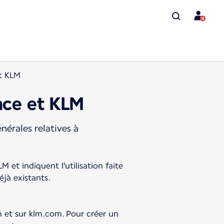
t KLM
nce et KLM
érales relatives à
 et indiquent l'utilisation faite
éjà existants.
m et sur klm.com. Pour créer un