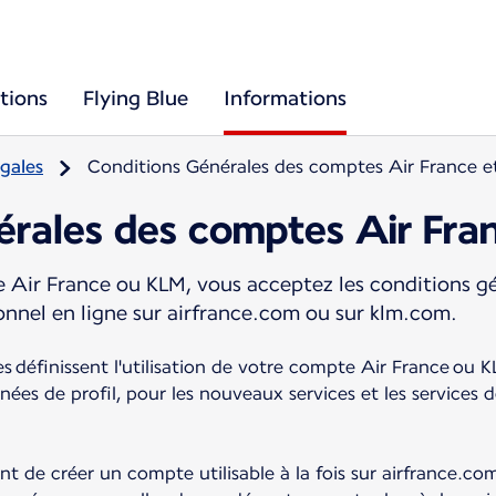
tions
Flying Blue
Informations
gales
Conditions Générales des comptes Air France e
érales des comptes Air Fra
Air France ou KLM, vous acceptez les conditions gén
sonnel en ligne sur airfrance.com ou sur klm.com.
 définissent l'utilisation de votre compte Air France ou KLM
ées de profil, pour les nouveaux services et les services d
t de créer un compte utilisable à la fois sur airfrance.co