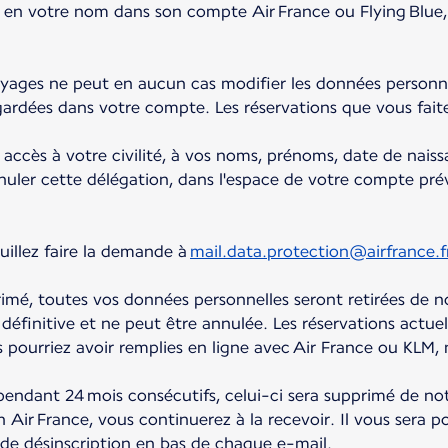
s en votre nom dans son compte Air France ou Flying Blue
yages ne peut en aucun cas modifier les données personne
ardées dans votre compte. Les réservations que vous fai
accès à votre civilité, à vos noms, prénoms, date de nais
ler cette délégation, dans l'espace de votre compte prév
illez faire la demande à
mail.data.protection@airfrance.f
mé, toutes vos données personnelles seront retirées de n
éfinitive et ne peut être annulée. Les réservations actuell
 pourriez avoir remplies en ligne avec Air France ou KLM, 
ndant 24 mois consécutifs, celui-ci sera supprimé de not
 Air France, vous continuerez à la recevoir. Il vous sera
en de désinscription en bas de chaque e-mail.