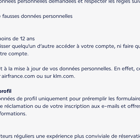
onnées personnelles demandées et respecter les règles sui
e fausses données personnelles
oins de 12 ans
isser quelqu'un d’autre accéder à votre compte, ni faire qu
otre compte.
et à la mise à jour de vos données personnelles. En effet, ce
sur airfrance.com ou sur klm.com.
rofil
onnées de profil uniquement pour préremplir les formulaire
 réclamation ou de votre inscription aux e-mails et offre
nformations.
iteurs réguliers une expérience plus conviviale de réservat