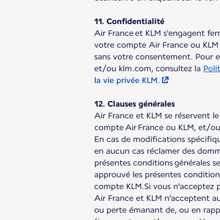
11. Confidentialité
Air France et KLM s'engagent fer
votre compte Air France ou KLM à
sans votre consentement. Pour en 
et/ou klm.com, consultez la
Poli
la vie privée KLM.
12. Clauses générales
Air France et KLM se réservent le
compte Air France ou KLM, et/ou
En cas de modifications spécifiq
en aucun cas réclamer des domma
présentes conditions générales s
approuvé les présentes condition
compte KLM.Si vous n'acceptez p
Air France et KLM n'acceptent au
ou perte émanant de, ou en rappo