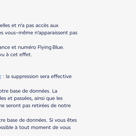
,
lles et n'a pas accès aux
tes vous-même n'apparaissent pas
sance et numéro Flying Blue.
u à cet effet.
r
: la suppression sera effective
otre base de données. La
es et passées, ainsi que les
ne seront pas retirées de notre
re base de données. Si vous êtes
 possible à tout moment de vous