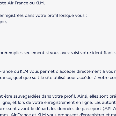
mpte Air France ou KLM.
enregistrées dans votre profil lorsque vous :
gne,
 préremplies seulement si vous avez saisi votre identifian
r France ou KLM vous permet d’accéder directement à vos ré
France, quel que soit le site utilisé pour accéder à votre c
être sauvegardées dans votre profil. Ainsi, elles sont pr
ligne, et lors de votre enregistrement en ligne. Les autori
urnissent avant le départ, les données de passeport (API
mps, Air France et KLM vous proposent d'enregistrer et m