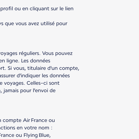
ofil ou en cliquant sur le lien
ys que vous avez utilisé pour
voyages réguliers. Vous pouvez
en ligne. Les données
t. Si vous, titulaire d'un compte,
ssurer d'indiquer les données
 voyages. Celles-ci sont
, jamais pour l'envoi de
un compte Air France ou
actions en votre nom :
France ou Flying Blue,