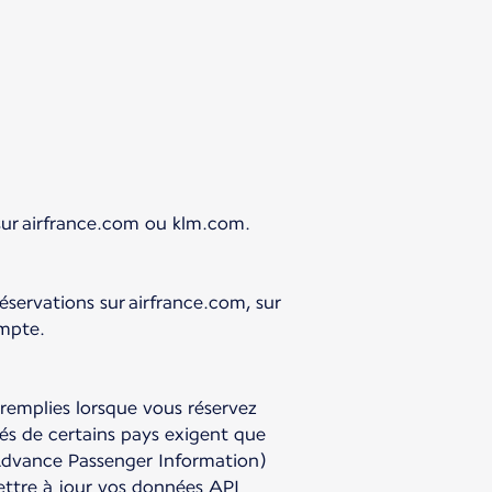
t sur airfrance.com ou klm.com.
servations sur airfrance.com, sur
ompte.
éremplies lorsque vous réservez
tés de certains pays exigent que
 Advance Passenger Information)
ettre à jour vos données API