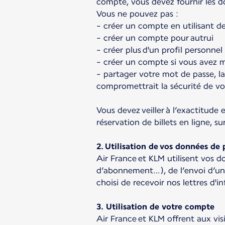
compte, vous devez fournir les d
Vous ne pouvez pas :
- créer un compte en utilisant d
- créer un compte pour autrui
- créer plus d'un profil personnel
- créer un compte si vous avez m
- partager votre mot de passe, la
compromettrait la sécurité de v
Vous devez veiller à l’exactitude 
réservation de billets en ligne, 
2. Utilisation de vos données de p
Air France et KLM utilisent vos d
d’abonnement…), de l’envoi d’une
choisi de recevoir nos lettres d'i
3. Utilisation de votre compte
Air France et KLM offrent aux vis