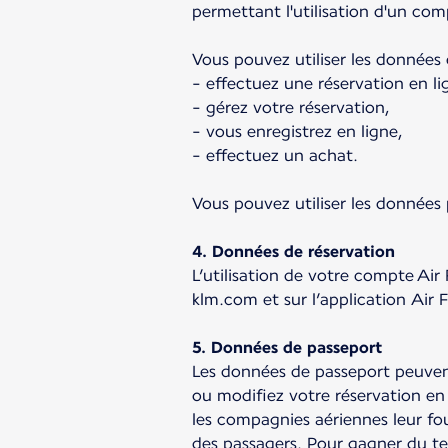
permettant l'utilisation d'un co
Vous pouvez utiliser les données 
- effectuez une réservation en li
- gérez votre réservation,
- vous enregistrez en ligne,
- effectuez un achat.
Vous pouvez utiliser les données
4. Données de réservation
L’utilisation de votre compte Ai
klm.com et sur l’application Air 
5. Données de passeport
Les données de passeport peuvent 
ou modifiez votre réservation en 
les compagnies aériennes leur fo
des passagers. Pour gagner du te