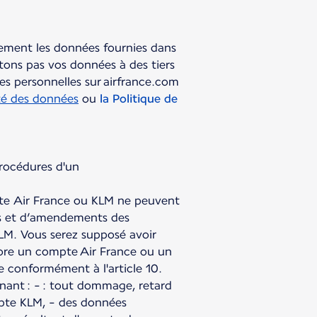
lement les données fournies dans
tons pas vos données à des tiers
ées personnelles sur airfrance.com
ité des données
ou
la Politique de
procédures d'un
mpte Air France ou KLM ne peuvent
ns et d’amendements des
KLM. Vous serez supposé avoir
ncore un compte Air France ou un
 conformément à l'article 10.
nant : - : tout dommage, retard
mpte KLM, - des données