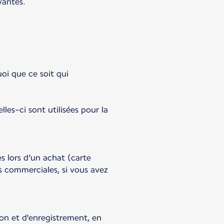
vantes.
oi que ce soit qui
lles-ci sont utilisées pour la
s lors d’un achat (carte
s commerciales, si vous avez
ion et d'enregistrement, en