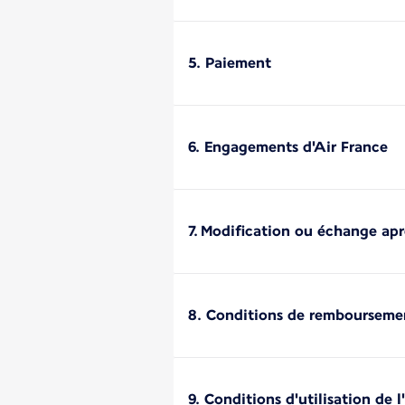
5. Paiement
6. Engagements d'Air France
7. Modification ou échange apr
8. Conditions de rembourseme
9. Conditions d'utilisation de 