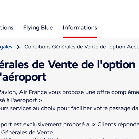
tions
Flying Blue
Informations
gales
Conditions Générales de Vente de l'option Accue
rales de Vente de l'option
l'aéroport
 d'avion, Air France vous propose une offre compléme
sé à l'aéroport ».
rs services au choix pour faciliter votre passage dan
roport est exclusivement proposé aux Clients réponda
 Générales de Vente.