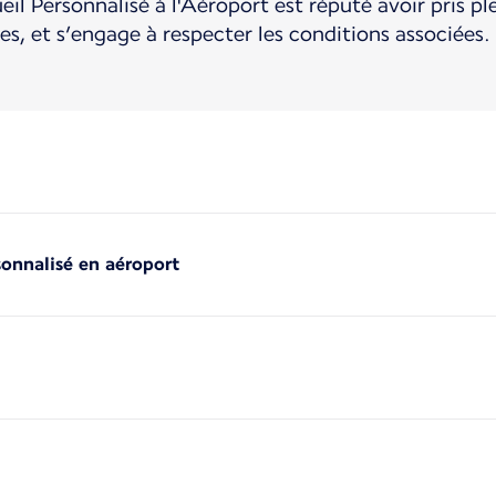
eil Personnalisé à l'Aéroport est réputé avoir pris 
es, et s’engage à respecter les conditions associées.
sonnalisé en aéroport