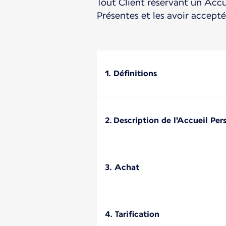
Tout Client réservant un Accu
Présentes et les avoir accepté
1. Définitions
2. Description de l'Accueil Per
3. Achat
4. Tarification