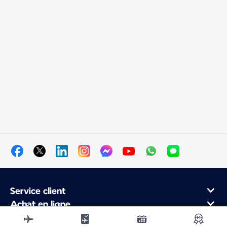
Service client
Achat en ligne
Programme de fidélité et partenaires