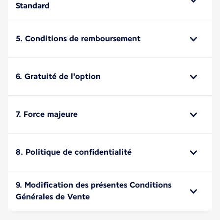
Standard
5. Conditions de remboursement
6. Gratuité de l'option
7. Force majeure
8. Politique de confidentialité
9. Modification des présentes Conditions
Générales de Vente