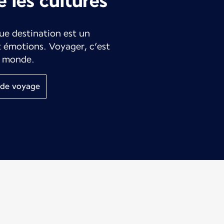
e les cultures
ue destination est un
t émotions. Voyager, c’est
le monde.
 de voyage