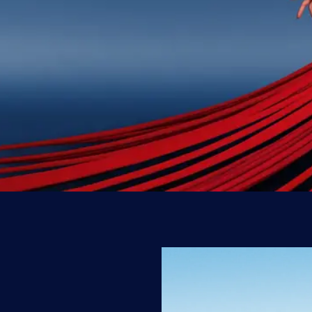
Près de 1000 des
élargir vos horiz