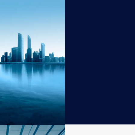
nations