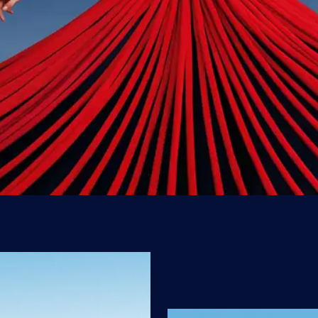
tinations pour
ons