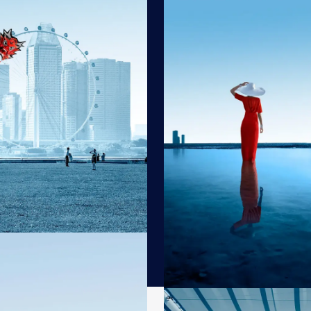
tenaires, et laissez-vous porter vers des desti
illeurs aux possibilités de départ.