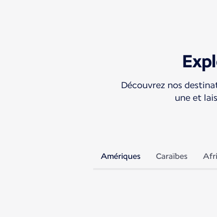
Expl
Découvrez nos destina
une et lai
Amériques
Caraïbes
Afr