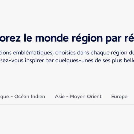
orez le monde région par r
tions emblématiques, choisies dans chaque région d
ssez-vous inspirer par quelques-unes de ses plus bell
ique - Océan Indien
Asie - Moyen Orient
Europe