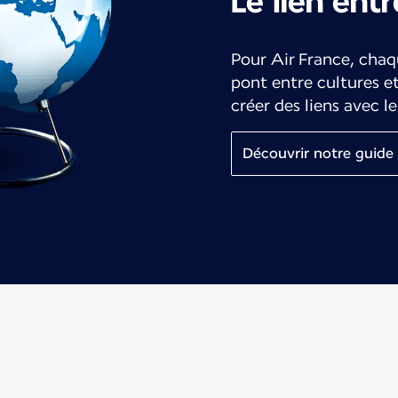
Le lien entr
Pour Air France, chaq
pont entre cultures e
créer des liens avec 
Découvrir notre guide