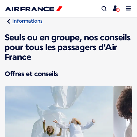
Informations
Seuls ou en groupe, nos conseils
pour tous les passagers d'Air
France
Offres et conseils