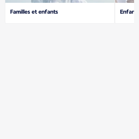
Familles et enfants
Enfant