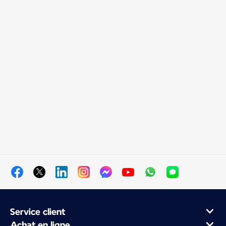
Service client
Achat en ligne