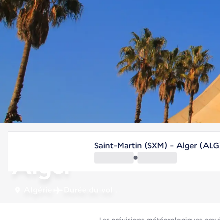
Algérie
Saint-Martin (SXM) - Alger (ALG
Alger
Algérie
Durée du vol