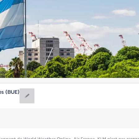
es (BUE)