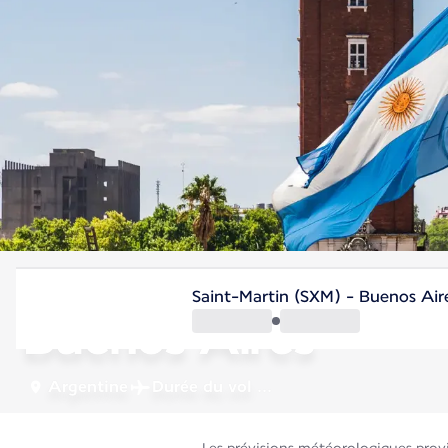
Argentine
Saint-Martin (SXM) - Buenos Air
Buenos Aires
Argentine
Durée du vol