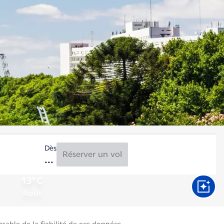
Dès
Réserver un vol
13°C
Août