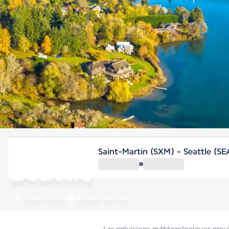
Etats-Unis
Saint-Martin (SXM) - Seattle (SE
Seattle
Etats-Unis
Durée du vol