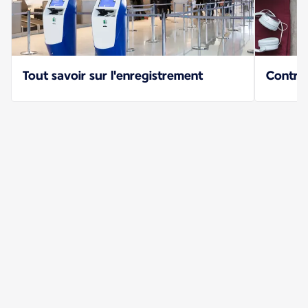
Tout savoir sur l'enregistrement
Contrôl