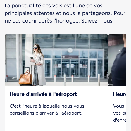
La ponctualité des vols est l'une de vos
principales attentes et nous la partageons. Pour
ne pas courir après l'horloge… Suivez-nous.
Heure d'arrivée à l'aéroport
Heure d
C'est l'heure à laquelle nous vous
Vous po
conseillons d'arriver à l'aéroport.
vos baga
d'enreg