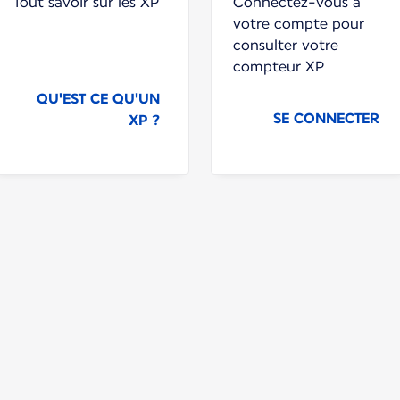
Tout savoir sur les XP
Connectez-vous à
votre compte pour
consulter votre
compteur XP
QU'EST CE QU'UN
SE CONNECTER
XP ?