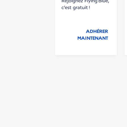
Rejoignez Flying Blue,
c'est gratuit !
ADHÉRER
MAINTENANT