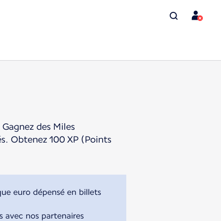
 Gagnez des Miles
lés. Obtenez 100 XP (Points
que euro dépensé en billets
s avec nos partenaires