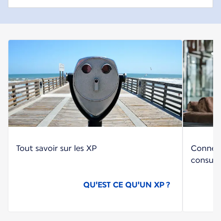
Tout savoir sur les XP
Connect
consult
QU'EST CE QU'UN XP ?