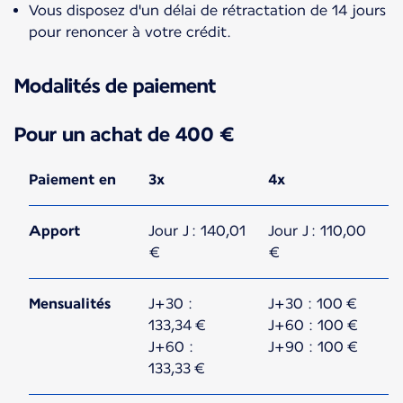
Vous disposez d'un délai de rétractation de 14 jours
pour renoncer à votre crédit.
Modalités de paiement
Pour un achat de 400 €
Paiement en
3x
4x
Apport
Jour J : 140,01
Jour J : 110,00
€
€
Mensualités
J+30 :
J+30 : 100 €
133,34 €
J+60 : 100 €
J+60 :
J+90 : 100 €
133,33 €