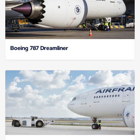
Boeing 787 Dreamliner