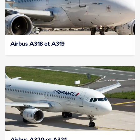
Airbus A318 et A319
Airbus A320 et A321