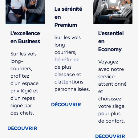
La sérénité
en
Premium
L'excellence
L'essentiel
Sur les vols
en Business
en
long-
Economy
courriers,
Sur les vols
bénéficiez
long-
Voyagez
de plus
courriers,
avec notre
d'espace et
profitez
service
d'attentions
d'un espace
attentionné
personnalisées.
privilégié et
et
d'un repas
choisissez
DÉCOUVRIR
signé par
votre siège
des chefs.
pour plus
de confort.
DÉCOUVRIR
DÉCOUVRIR