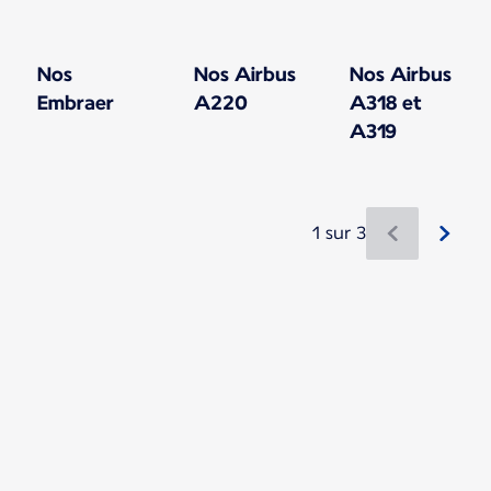
Nos
Nos Airbus
Nos Airbus
Embraer
A220
A318 et
A319
1 sur 3
Nouveau contenu disponible 1 sur 3