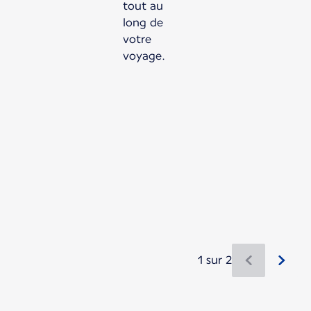
tout au
long de
votre
voyage.
1 sur 2
Nouveau contenu disponible 1 sur 2