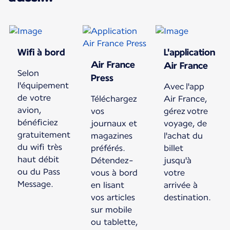
Wifi à bord
L'application
Air France
Air France
Selon
Press
l'équipement
Avec l'app
de votre
Téléchargez
Air France,
avion,
vos
gérez votre
bénéficiez
journaux et
voyage, de
gratuitement
magazines
l'achat du
du wifi très
préférés.
billet
haut débit
Détendez-
jusqu'à
ou du Pass
vous à bord
votre
Message.
en lisant
arrivée à
vos articles
destination.
sur mobile
ou tablette,