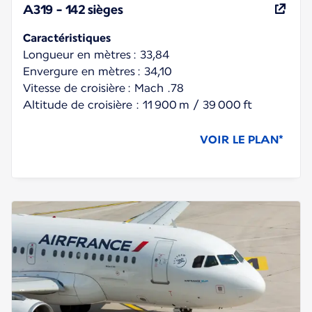
A319 - 142 sièges
Caractéristiques
Longueur en mètres : 33,84
Envergure en mètres : 34,10
Vitesse de croisière : Mach .78
Altitude de croisière : 11 900 m / 39 000 ft
VOIR LE PLAN*