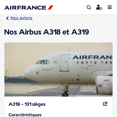
Nos avions
Nos Airbus A318 et A319
A318 - 131 sièges
Caractéristiques