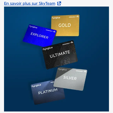
En savoir plus sur SkyTeam