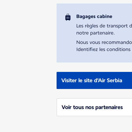
Bagages cabine
Les règles de transport 
notre partenaire.
Nous vous recommandons 
Identifiez les conditions
Visiter le site d'Air Serbia
Voir tous nos partenaires