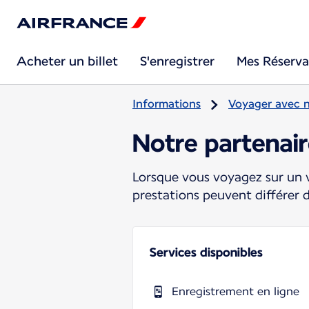
Acheter un billet
S'enregistrer
Mes Réserva
Informations
Voyager avec 
Notre partenair
Lorsque vous voyagez sur un v
prestations peuvent différer 
Services disponibles
Enregistrement en ligne