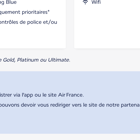
ng Blue
Wifi
uement prioritaires*
ontrôles de police et/ou
e Gold, Platinum ou Ultimate.
rer via l'app ou le site Air France.
pouvons devoir vous rediriger vers le site de notre parten