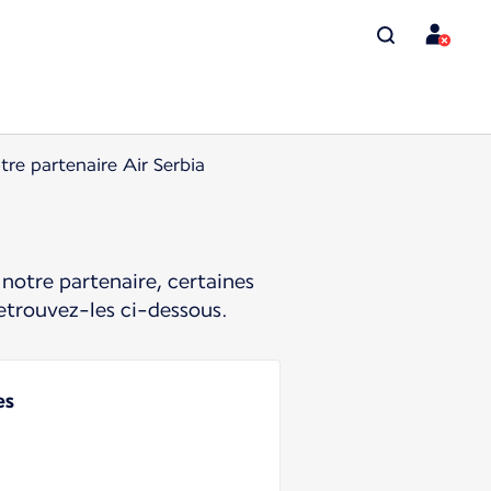
tre partenaire Air Serbia
notre partenaire, certaines
etrouvez-les ci-dessous.
es