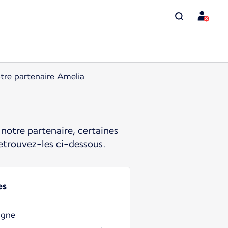
tre partenaire Amelia
notre partenaire, certaines
etrouvez-les ci-dessous.
es
igne