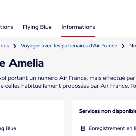
tions
Flying Blue
Informations
nous
Voyager avec les partenaires d'Air France
No
re Amelia
ol portant un numéro Air France, mais effectué par 
de celles habituellement proposées par Air France. R
Services non disponibl
ng Blue
Enregistrement en l