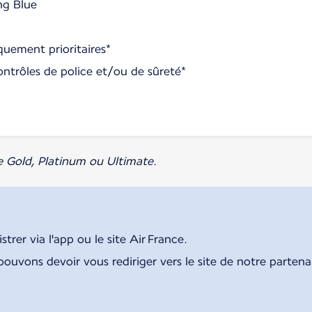
ng Blue
uement prioritaires*
ontrôles de police et/ou de sûreté*
e Gold, Platinum ou Ultimate.
rer via l'app ou le site Air France.
pouvons devoir vous rediriger vers le site de notre parten