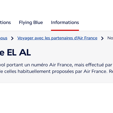
tions
Flying Blue
Informations
nous
Voyager avec les partenaires d'Air France
No
re EL AL
ol portant un numéro Air France, mais effectué par 
de celles habituellement proposées par Air France. R