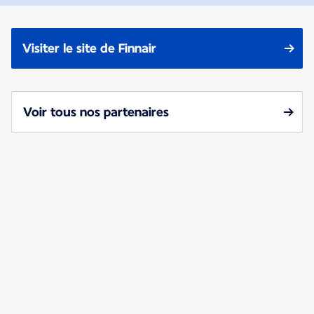
Visiter le site de Finnair
Voir tous nos partenaires