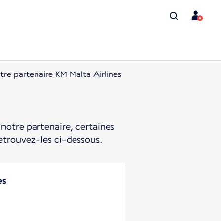
tre partenaire KM Malta Airlines
notre partenaire, certaines
etrouvez-les ci-dessous.
es