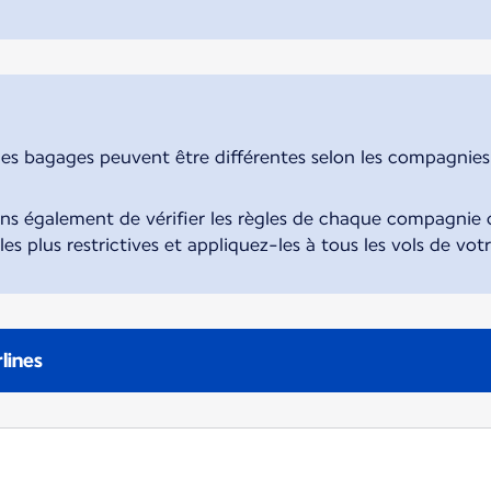
des bagages peuvent être différentes selon les compagnies. 
également de vérifier les règles de chaque compagnie d
 les plus restrictives et appliquez-les à tous les vols de vot
rlines