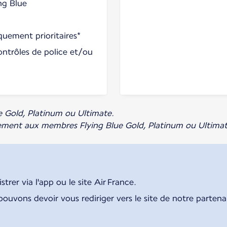
ng Blue
uement prioritaires*
ontrôles de police et/ou
e Gold, Platinum ou Ultimate.
uement aux membres Flying Blue Gold, Platinum ou Ultimate
rer via l'app ou le site Air France.
pouvons devoir vous rediriger vers le site de notre parten