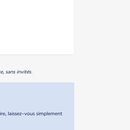
, sans invités.
aire, laissez-vous simplement