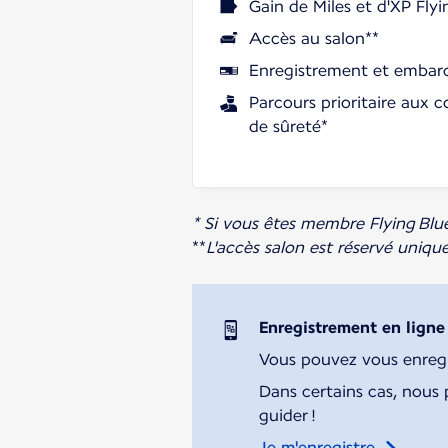
Gain de Miles et d'XP Flyi
Accès au salon**
Enregistrement et embarq
Parcours prioritaire aux c
de sûreté*
* Si vous êtes membre Flying Blu
**
L'accès salon est réservé uniq
Enregistrement en ligne
Vous pouvez vous enregist
Dans certains cas, nous 
guider !
Je m'enregistre