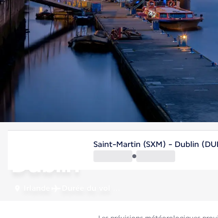
Irlande
Saint-Martin (SXM) - Dublin (DU
Dublin
Irlande
Durée du vol