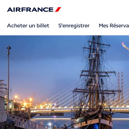
Acheter un billet
S'enregistrer
Mes Réserva